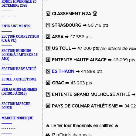
RONDE HIVERNALE 20
DÉCEMBRE 2026
🏆
CLASSEMENT N2A
🏆
- - - - - - - -
1️⃣
STRASBOURG
➡️ 50 716 pts
ENTRAINEMENTS
2️⃣
ASSA
➡️ 47 556 pts
SECTION COMPETITION
(CA À VE)
3️⃣
US TOUL
➡️ 47 000 pts
(en attente de vali
SECTION RUNNING
LOISIR (À PARTIR DE 16
ANS)
4️⃣
ENTENTE HAUTE ALSACE
➡️ 46 099 pts
SECTION BABY ATHLÉ
5️⃣
ES THAON
➡️ 44 889 pts
ECOLE D'ATHLÉTISME
6️⃣
GRAC
➡️ 43 263 pts
BENJAMINS-MINIMES
(DE 2010 À 2013)
7️⃣
ENTENTE GRAND MULHOUSE ATHLÉ
➡️
SECTION MARCHE
8️⃣
PAYS DE COLMAR ATHLÉTISME
➡️ 34 02
LOISIR
MARCHE NORDIQUE
🔥
Le 1er tour thaonnais en chiffres
🔥
- - - - - - - -
👥 17 officiels thaonnais