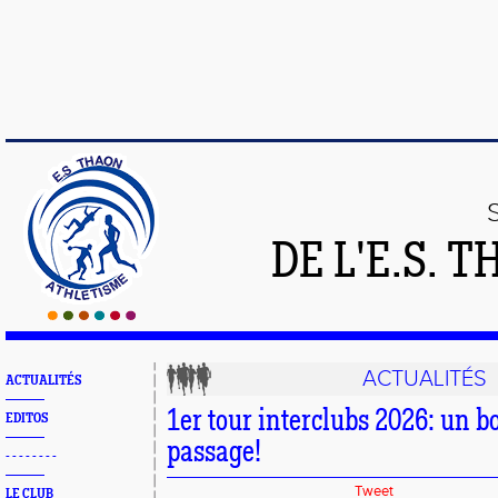
DE L'E.S.
ACTUALITÉS
ACTUALITÉS
1er tour interclubs 2026: un 
EDITOS
passage!
- - - - - - - -
Tweet
LE CLUB