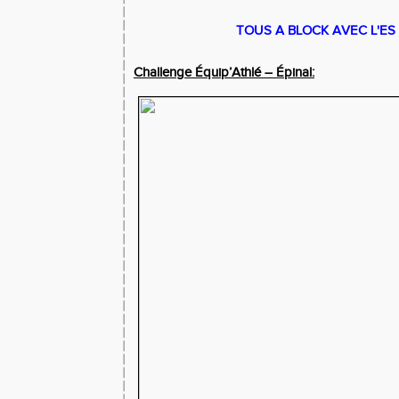
TOUS A BLOCK AVEC L'E
Challenge Équip’Athlé – Épinal: