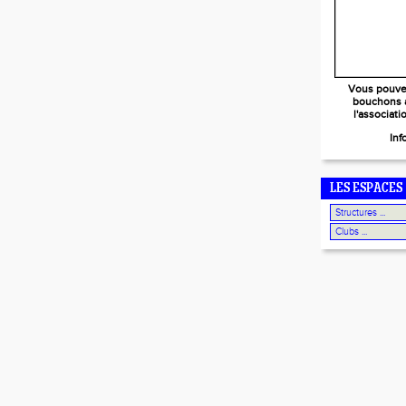
Vous pouve
bouchons 
l'associat
Inf
LES ESPACES