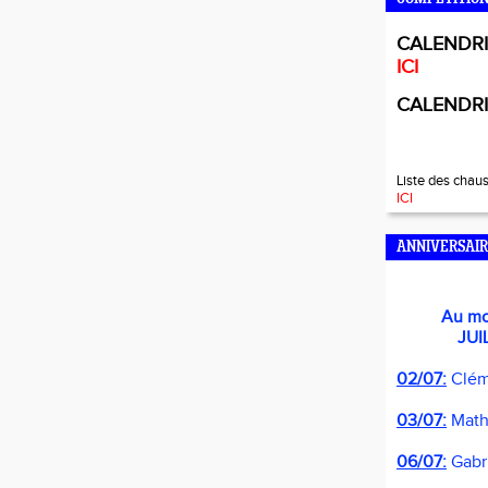
CALENDRI
ICI
CALENDRI
Liste des chau
ICI
ANNIVERSAIR
Au m
JUILL
02/07:
Clém
03/07:
Math
06/07:
Gabr