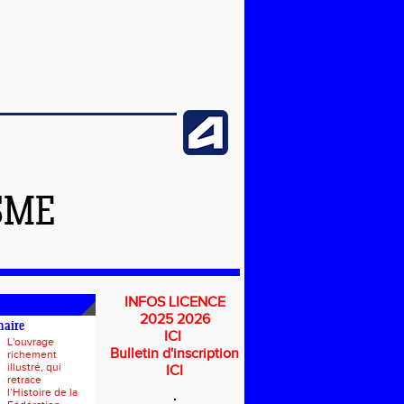
SME
INFOS LICENCE
2025 2026
naire
ICI
L'ouvrage
Bulletin d'inscription
richement
illustré, qui
ICI
retrace
l’Histoire de la