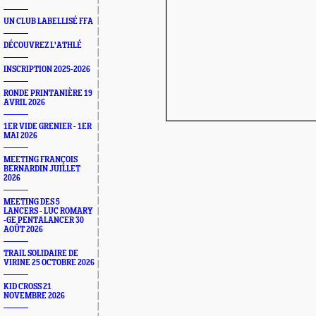
UN CLUB LABELLISÉ FFA
DÉCOUVREZ L'ATHLÉ
INSCRIPTION 2025-2026
RONDE PRINTANIÈRE 19
AVRIL 2026
1ER VIDE GRENIER - 1ER
MAI 2026
MEETING FRANÇOIS
BERNARDIN JUILLET
2026
MEETING DES 5
LANCERS - LUC ROMARY
-GE PENTALANCER 30
AOÛT 2026
TRAIL SOLIDAIRE DE
VIRINE 25 OCTOBRE 2026
KID CROSS 21
NOVEMBRE 2026