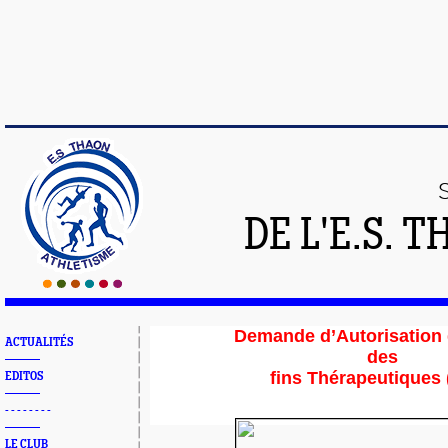
DE L'E.S.
Demande d’Autorisation
ACTUALITÉS
des
fins Thérapeutiques
EDITOS
- - - - - - - -
LE CLUB