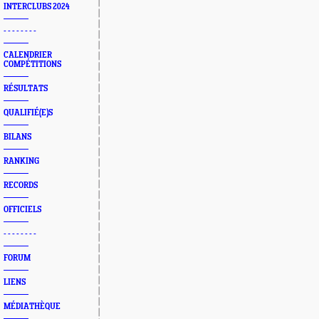
INTERCLUBS 2024
- - - - - - - -
CALENDRIER
COMPÉTITIONS
RÉSULTATS
QUALIFIÉ(E)S
BILANS
RANKING
RECORDS
OFFICIELS
- - - - - - - -
FORUM
LIENS
MÉDIATHÈQUE