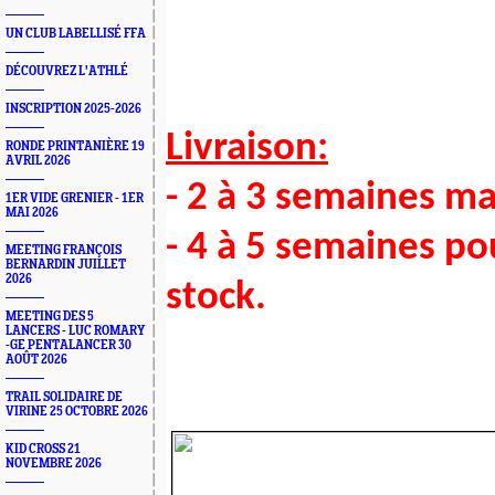
UN CLUB LABELLISÉ FFA
DÉCOUVREZ L'ATHLÉ
INSCRIPTION 2025-2026
Livraison:
RONDE PRINTANIÈRE 19
AVRIL 2026
- 2 à 3 semaines ma
1ER VIDE GRENIER - 1ER
MAI 2026
- 4 à 5 semaines pou
MEETING FRANÇOIS
BERNARDIN JUILLET
2026
stock.
MEETING DES 5
LANCERS - LUC ROMARY
-GE PENTALANCER 30
AOÛT 2026
TRAIL SOLIDAIRE DE
VIRINE 25 OCTOBRE 2026
KID CROSS 21
NOVEMBRE 2026