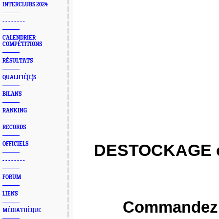
INTERCLUBS 2024
- - - - - - - -
CALENDRIER
COMPÉTITIONS
RÉSULTATS
QUALIFIÉ(E)S
BILANS
RANKING
RECORDS
OFFICIELS
DESTOCKAGE en c
- - - - - - - -
FORUM
LIENS
Commandez v
MÉDIATHÈQUE