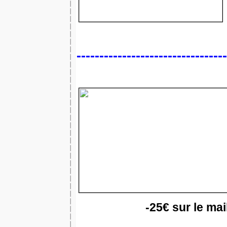
---------------------------------
-25€ sur le mai