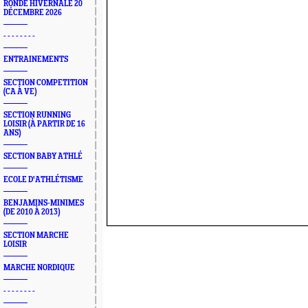
RONDE HIVERNALE 20
DÉCEMBRE 2026
- - - - - - - -
ENTRAINEMENTS
SECTION COMPETITION
(CA À VE)
SECTION RUNNING
LOISIR (À PARTIR DE 16
ANS)
SECTION BABY ATHLÉ
ECOLE D'ATHLÉTISME
BENJAMINS-MINIMES
(DE 2010 À 2013)
SECTION MARCHE
LOISIR
MARCHE NORDIQUE
- - - - - - - -